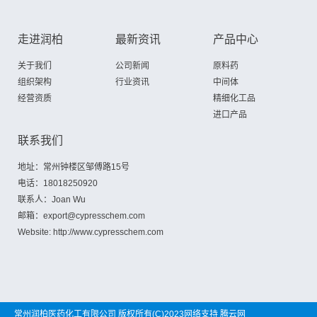
走进润柏
最新资讯
产品中心
关于我们
公司新闻
原料药
组织架构
行业资讯
中间体
经营资质
精细化工品
进口产品
联系我们
地址：常州钟楼区邹傅路15号
电话：18018250920
联系人：Joan Wu
邮箱：export@cypresschem.com
Website: http://www.cypresschem.com
常州润柏医药化工有限公司
版权所有(C)2023网络支持
腾云网